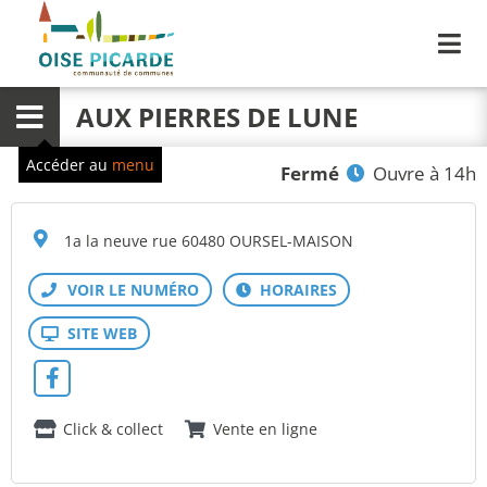
Me
AUX PIERRES DE LUNE
Menu
Accéder au
menu
Fermé
Ouvre à 14h
1a la neuve rue 60480 OURSEL-MAISON
Click & collect
Vente en ligne