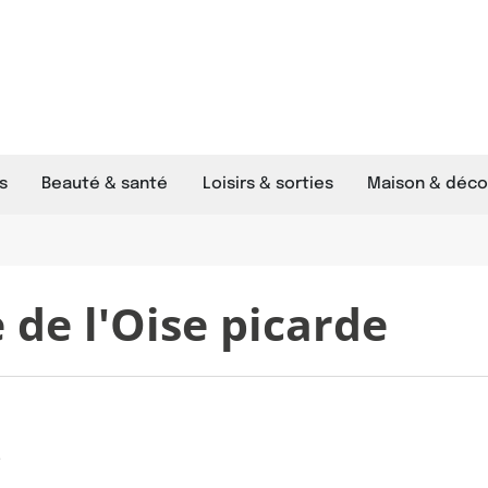
s
Beauté & santé
Loisirs & sorties
Maison & déco
de l'Oise picarde
e