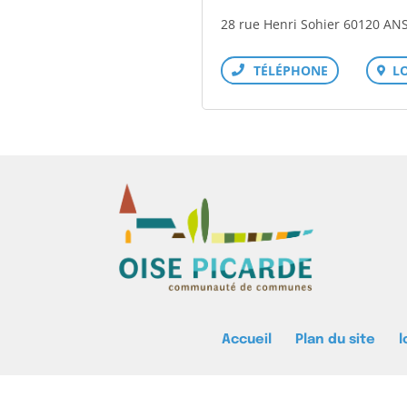
28 rue Henri Sohier 60120 AN
L
Téléphone
Accueil
Plan du site
l