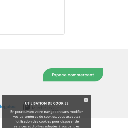
Espace commerçant
UTILISATION DE COOKIES
légales
En poursuivant votre navigation sans modifier
vos paramètres de cookies, vous acceptez
l'utilisation des cookies pour disposer de
services et d'offres adaptés à vos centres