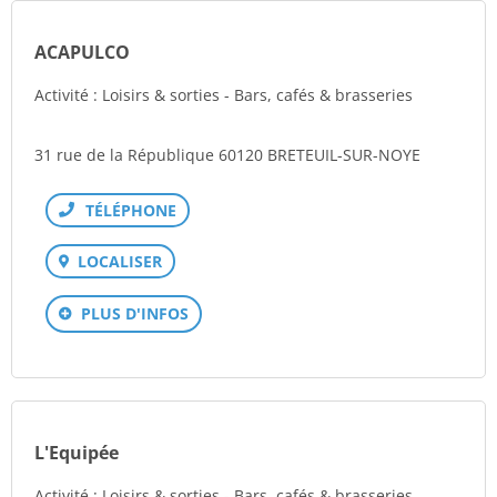
ACAPULCO
Activité : Loisirs & sorties - Bars, cafés & brasseries
31 rue de la République 60120 BRETEUIL-SUR-NOYE
Téléphone
LOCALISER
PLUS D'INFOS
L'Equipée
Activité : Loisirs & sorties - Bars, cafés & brasseries