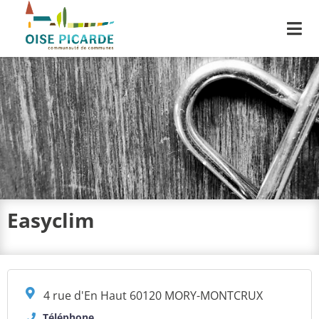
Me
Easyclim
4 rue d'En Haut 60120 MORY-MONTCRUX
Téléphone